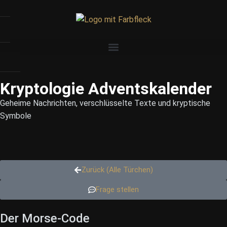
Kryptologie Adventskalender
Geheime Nachrichten, verschlüsselte Texte und kryptische
Symbole
Zurück (Alle Türchen)
Frage stellen
Der Morse-Code