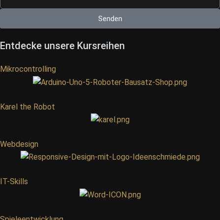
Senden
Entdecke unsere Kursreihen
Mikrocontrolling
Karel the Robot
Webdesign
IT-Skills
Spieleentwicklung