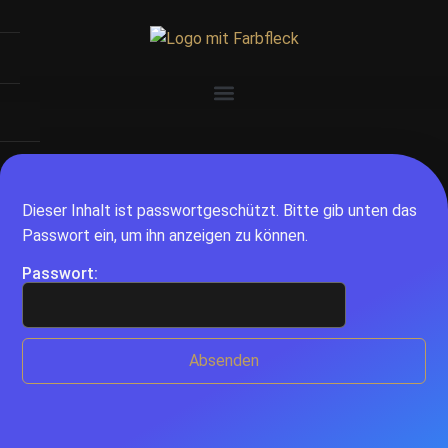
Dieser Inhalt ist passwortgeschützt. Bitte gib unten das
Passwort ein, um ihn anzeigen zu können.
Passwort: