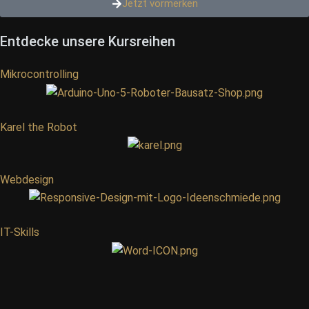
Jetzt vormerken
Entdecke unsere Kursreihen
Mikrocontrolling
Karel the Robot
Webdesign
IT-Skills
Spieleentwicklung