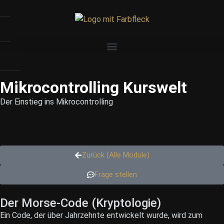
Mikrocontrolling Kurswelt
Der Einstieg ins Mikrocontrolling
Zurück (Alle Module)
Frage stellen
Der Morse-Code (Kryptologie)
Ein Code, der über Jahrzehnte entwickelt wurde, wird zum