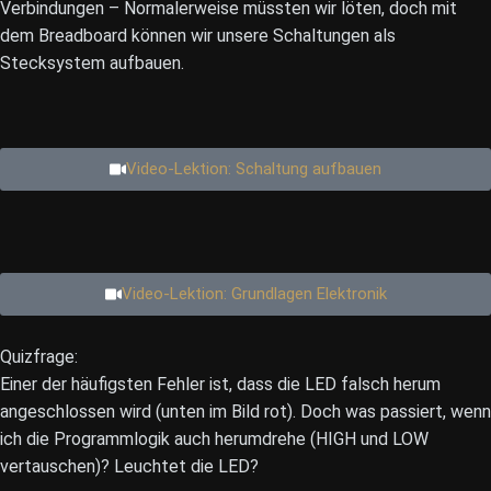
Verbindungen – Normalerweise müssten wir löten, doch mit
dem Breadboard können wir unsere Schaltungen als
Stecksystem aufbauen.
Video-Lektion: Schaltung aufbauen
Video-Lektion: Grundlagen Elektronik
Quizfrage:
Einer der häufigsten Fehler ist, dass die LED falsch herum
angeschlossen wird (unten im Bild rot). Doch was passiert, wenn
ich die Programmlogik auch herumdrehe (HIGH und LOW
vertauschen)? Leuchtet die LED?