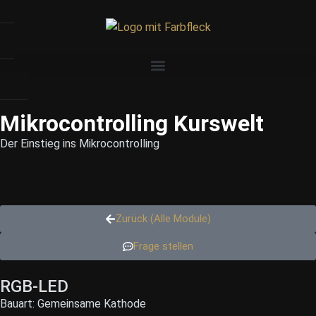
Mikrocontrolling Kurswelt
Der Einstieg ins Mikrocontrolling
Zurück (Alle Module)
Frage stellen
RGB-LED
Bauart: Gemeinsame Kathode