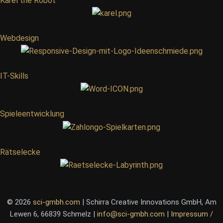
Karel the Robot
Webdesign
IT-Skills
Spieleentwicklung
Rätselecke
© 2026
sci-gmbh.com
| Schirra Creative Innovations GmbH, Am
Lewen 6, 66839 Schmelz |
info@sci-gmbh.com
|
Impressum /