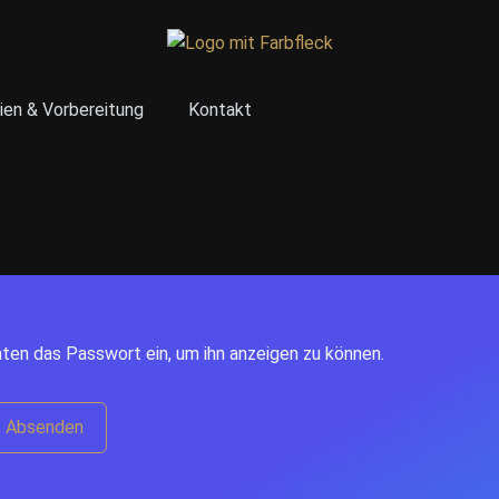
ien & Vorbereitung
Kontakt
nten das Passwort ein, um ihn anzeigen zu können.