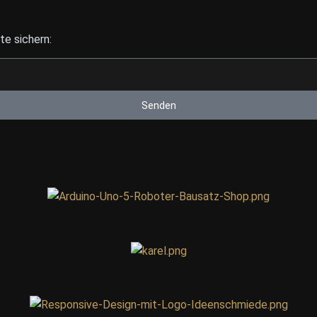
e sichern:
Senden