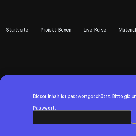
Startseite
Projekt-Boxen
Live-Kurse
Material
Dieser Inhalt ist passwortgeschützt. Bitte gib u
Passwort: