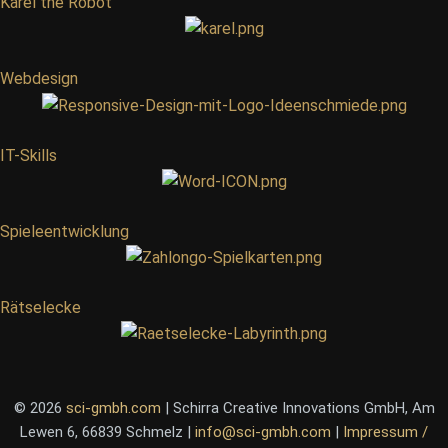
Karel the Robot
Webdesign
IT-Skills
Spieleentwicklung
Rätselecke
© 2026
sci-gmbh.com
| Schirra Creative Innovations GmbH, Am
Lewen 6, 66839 Schmelz |
info@sci-gmbh.com
|
Impressum /