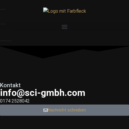
Kontakt
info@sci-gmbh.com
0174 2528042
Nachricht schreiben