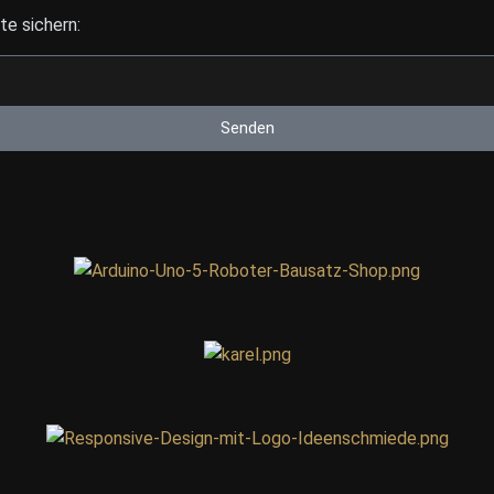
e sichern:
Senden