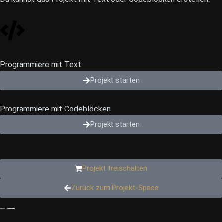
Programmiere mit Text
Projekt starten
Programmiere mit Codeblöcken
Projekt starten
Projekt freischalten
Zurück zum Projekt-Space