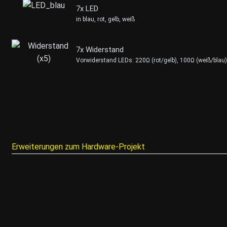
7x LED
in blau, rot, gelb, weiß
7x Widerstand
Vorwiderstand LEDs: 220Ω (rot/gelb), 100Ω (weiß/blau
Erweiterungen zum Hardware-Projekt