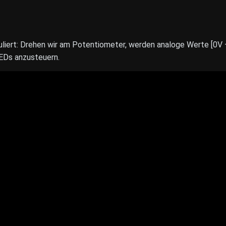
liert: Drehen wir am Potentiometer, werden analoge Werte [0V
EDs anzusteuern.