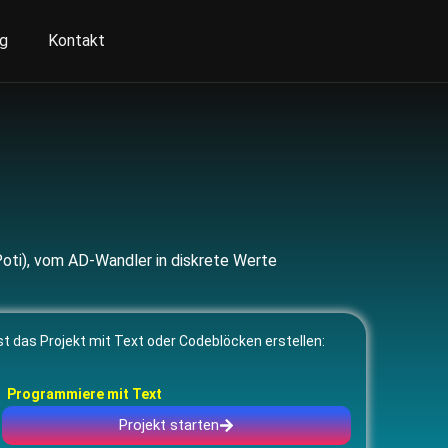
ng
Kontakt
oti), vom AD-Wandler in diskrete Werte
t das Projekt mit Text oder Codeblöcken erstellen:
Programmiere mit Text
Projekt starten