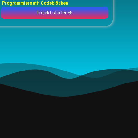
Programmiere mit Codeblöcken
Projekt starten