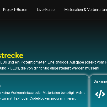
Projekt-Boxen
Live-Kurse
Materialien & Vorbereitu
trecke
EDs und ein Potentiometer: Eine analoge Ausgabe (direkt vom P
nd 7 LEDs, die von dir richtig angesteuert werden müssen!
Du kanns
s
 keine Vorkenntnisse oder Materialien benötigt. Achte
b wir mit Text oder Codeblöcken programmieren.