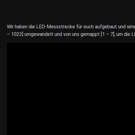
Wir haben die LED-Messstrecke für euch aufgebaut und simu
– 1023] umgewandelt und von uns gemappt [1 – 7], um die L