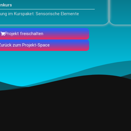
rnkurs
tung im Kurspaket: Sensorische Elemente
Projekt freischalten
Zurück zum Projekt-Space