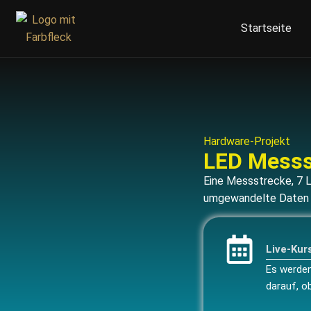
Startseite
Hardware-Projekt
LED Messs
Eine Messstrecke, 7 L
umgewandelte Daten u
Live-Kur
Es werden
darauf, o