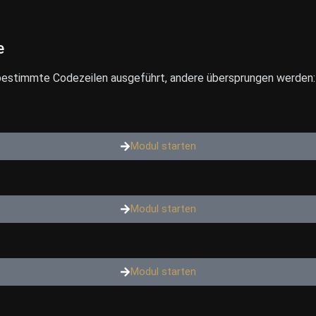
e
 bestimmte Codezeilen ausgeführt, andere übersprungen werden: 
Modul starten
Modul starten
Modul starten