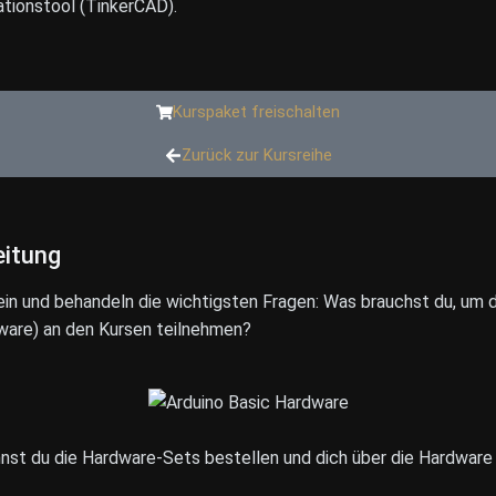
tionstool (TinkerCAD).
Kurspaket freischalten
Zurück zur Kursreihe
eitung
 ein und behandeln die wichtigsten Fragen: Was brauchst du, um
ware) an den Kursen teilnehmen?
annst du die Hardware-Sets bestellen und dich über die Hardware 