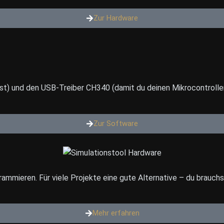
Zur Hardware
elst) und den USB-Treiber CH340 (damit du deinen Mikrocontrolle
Zur Software
ammieren. Für viele Projekte eine gute Alternative – du brauchs
Mehr erfahren